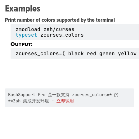
Examples
Print number of colors supported by the terminal
typeset
Output:
BashSupport Pro 是一款支持 zcurses_colors** 的
**Zsh 集成开发环境 -
立即试用
！