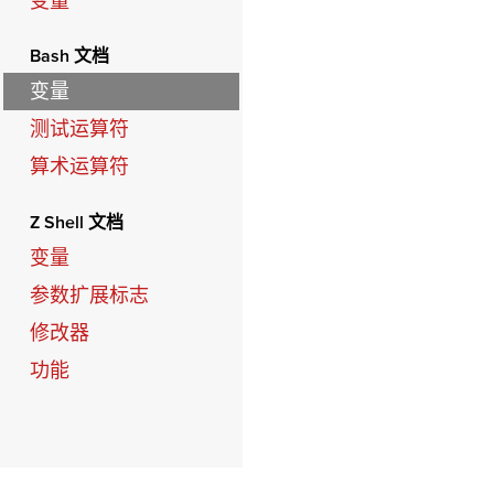
变量
Bash 文档
变量
测试运算符
算术运算符
Z Shell 文档
变量
参数扩展标志
修改器
功能