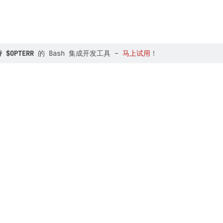
 $OPTERR
的 Bash 集成开发工具 –
马上试用
！